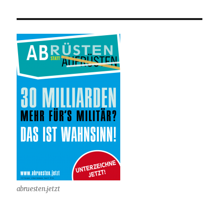
abruesten.jetzt